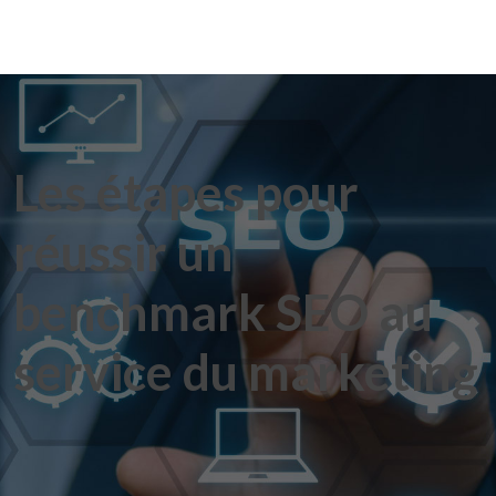
Les étapes pour
réussir un
benchmark SEO au
service du marketing