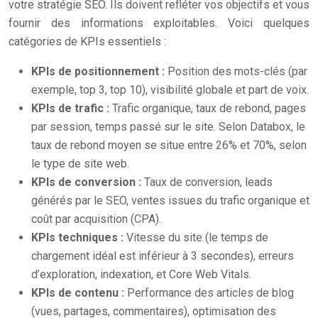
votre stratégie SEO. Ils doivent refléter vos objectifs et vous
fournir des informations exploitables. Voici quelques
catégories de KPIs essentiels :
KPIs de positionnement :
Position des mots-clés (par
exemple, top 3, top 10), visibilité globale et part de voix.
KPIs de trafic :
Trafic organique, taux de rebond, pages
par session, temps passé sur le site. Selon Databox, le
taux de rebond moyen se situe entre 26% et 70%, selon
le type de site web.
KPIs de conversion :
Taux de conversion, leads
générés par le SEO, ventes issues du trafic organique et
coût par acquisition (CPA).
KPIs techniques :
Vitesse du site (le temps de
chargement idéal est inférieur à 3 secondes), erreurs
d’exploration, indexation, et Core Web Vitals.
KPIs de contenu :
Performance des articles de blog
(vues, partages, commentaires), optimisation des