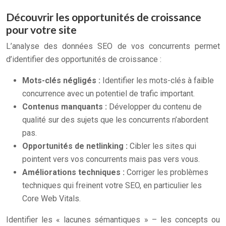
Découvrir les opportunités de croissance
pour votre site
L’analyse des données SEO de vos concurrents permet
d’identifier des opportunités de croissance :
Mots-clés négligés :
Identifier les mots-clés à faible
concurrence avec un potentiel de trafic important.
Contenus manquants :
Développer du contenu de
qualité sur des sujets que les concurrents n’abordent
pas.
Opportunités de netlinking :
Cibler les sites qui
pointent vers vos concurrents mais pas vers vous.
Améliorations techniques :
Corriger les problèmes
techniques qui freinent votre SEO, en particulier les
Core Web Vitals.
Identifier les « lacunes sémantiques » – les concepts ou