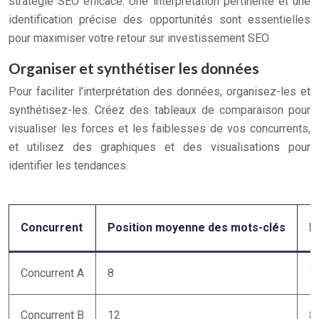
stratégie SEO efficace. Une interprétation pertinente et une
identification précise des opportunités sont essentielles
pour maximiser votre retour sur investissement SEO.
Organiser et synthétiser les données
Pour faciliter l’interprétation des données, organisez-les et
synthétisez-les. Créez des tableaux de comparaison pour
visualiser les forces et les faiblesses de vos concurrents,
et utilisez des graphiques et des visualisations pour
identifier les tendances.
Concurrent
Position moyenne des mots-clés
N
Concurrent A
8
1
Concurrent B
12
8