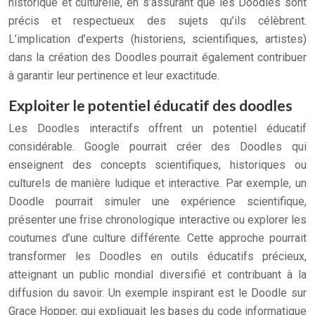
historique et culturelle, en s’assurant que les Doodles sont
précis et respectueux des sujets qu’ils célèbrent.
L’implication d’experts (historiens, scientifiques, artistes)
dans la création des Doodles pourrait également contribuer
à garantir leur pertinence et leur exactitude.
Exploiter le potentiel éducatif des doodles
Les Doodles interactifs offrent un potentiel éducatif
considérable. Google pourrait créer des Doodles qui
enseignent des concepts scientifiques, historiques ou
culturels de manière ludique et interactive. Par exemple, un
Doodle pourrait simuler une expérience scientifique,
présenter une frise chronologique interactive ou explorer les
coutumes d’une culture différente. Cette approche pourrait
transformer les Doodles en outils éducatifs précieux,
atteignant un public mondial diversifié et contribuant à la
diffusion du savoir. Un exemple inspirant est le Doodle sur
Grace Hopper, qui expliquait les bases du code informatique