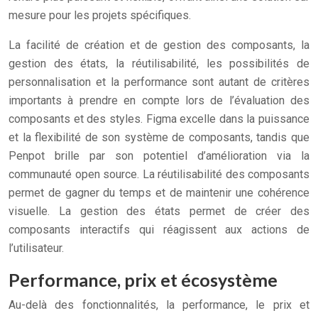
mesure pour les projets spécifiques.
La facilité de création et de gestion des composants, la
gestion des états, la réutilisabilité, les possibilités de
personnalisation et la performance sont autant de critères
importants à prendre en compte lors de l’évaluation des
composants et des styles. Figma excelle dans la puissance
et la flexibilité de son système de composants, tandis que
Penpot brille par son potentiel d’amélioration via la
communauté open source. La réutilisabilité des composants
permet de gagner du temps et de maintenir une cohérence
visuelle. La gestion des états permet de créer des
composants interactifs qui réagissent aux actions de
l’utilisateur.
Performance, prix et écosystème
Au-delà des fonctionnalités, la performance, le prix et